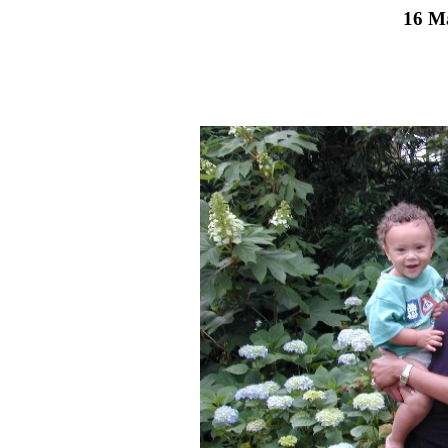
16 Ma