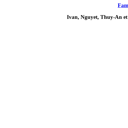
Fam
Ivan, Nguyet, Thuy-An et